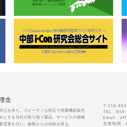
理念
〒510-0
求心を持ち、スピーディな対応で測量機器販売
TEL 059-
めとする当社の取り扱う製品、サービスの積極
Email off
営業時間 8:
案営業を行い、顧客からの信頼を得る。