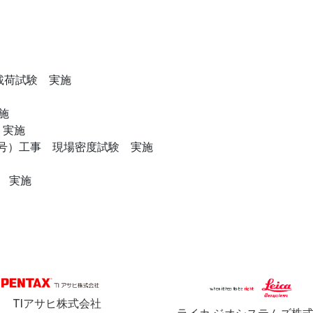
載荷試験 実施
施
 実施
号）工事 現場密度試験 実施
 実施
TIアサヒ株式会社