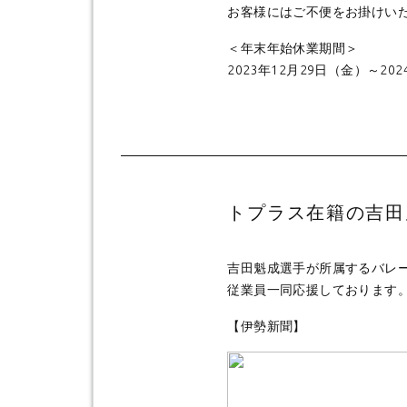
お客様にはご不便をお掛けい
＜年末年始休業期間＞
2023年12月29日（金）～202
トプラス在籍の吉田
吉田魁成選手が所属するバレ
従業員一同応援しております
【伊勢新聞】