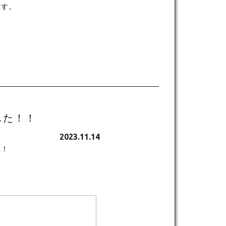
ます。
した！！
2023.11.14
た！