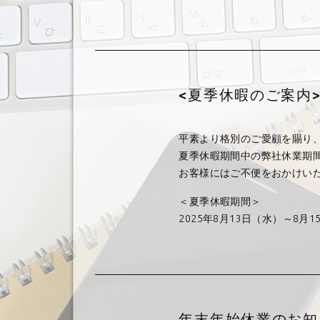
<夏季休暇のご案内
平素より格別のご愛顧を賜り
夏季休暇期間中の弊社休業期
お客様にはご不便をおかけい
＜夏季休暇期間＞
2025年8月13日（水）～8月
年末年始休業のお知