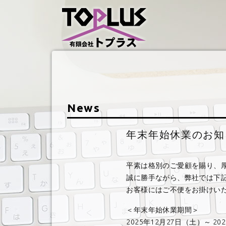
News
年末年始休業のお知
平素は格別のご愛顧を賜り、
誠に勝手ながら、弊社では下
お客様にはご不便をお掛けい
＜年末年始休業期間＞
2025年12月27日（土）～ 202