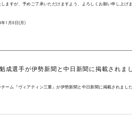
たしますが、予めご了承いただけますよう、よろしくお願い申し上げ
4年1月8日(月)
魁成選手が伊勢新聞と中日新聞に掲載されま
ーチーム『ヴィアティン三重』が伊勢新聞と中日新聞に掲載されまし
。