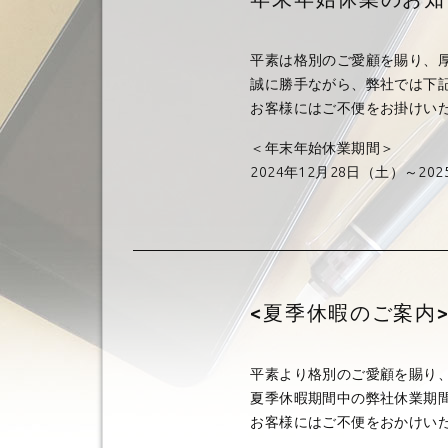
平素は格別のご愛顧を賜り、
誠に勝手ながら、弊社では下
お客様にはご不便をお掛けい
＜年末年始休業期間＞
2024年12月28日（土）～202
<夏季休暇のご案内
平素より格別のご愛顧を賜り
夏季休暇期間中の弊社休業期
お客様にはご不便をおかけい